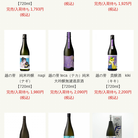
【720ml】
(税込)
完売/入荷待ち 1,925円
完売/入荷待ち 1,793円
(税込)
(税込)
越の誉 純米吟醸 nagi
越の誉 teca（テカ）純米
越の誉 貴醸酒 kiki
（ナギ）
大吟醸無濾過原酒
（キキ）
【720ml】
【720ml】
【720ml】
完売/入荷待ち 1,980円
完売/入荷待ち 2,090円
完売/入荷待ち 2,200円
(税込)
(税込)
(税込)