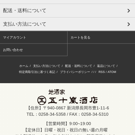
配送・送料について
支払い方法について
マイアカウント
カートを見る
お問い合わせ
ホーム
/
支払い方法について
/
配送・送料について
/
返品について
/
特定商取引法に基づく表記
/
プライバシーポリシー
/ / /
RSS
/
ATOM
【住所】〒940-0867 新潟県長岡市豊1-11-6
TEL：0258-34-5358 / FAX：0258-34-5310
【営業時間】9:00~19:00
【定休日】日曜・祝日・祝日の無い週の月曜