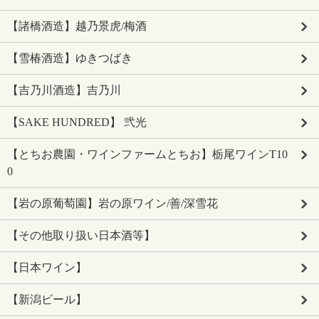
【諸橋酒造】越乃景虎/梅酒
【雪椿酒造】ゆきつばき
【吉乃川酒造】吉乃川
【SAKE HUNDRED】 弐光
【とちお農園・ワインファームとちお】栃尾ワインT10
0
【岩の原葡萄園】岩の原ワイン/善/深雪花
【その他取り扱い日本酒等】
【日本ワイン】
【新潟ビール】