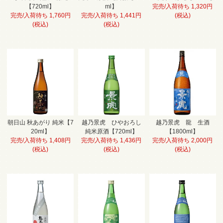
【720ml】
ml】
完売/入荷待ち 1,320円
完売/入荷待ち 1,760円
完売/入荷待ち 1,441円
(税込)
(税込)
(税込)
朝日山 秋あがり 純米【7
越乃景虎 ひやおろし
越乃景虎 龍 生酒
20ml】
純米原酒【720ml】
【1800ml】
完売/入荷待ち 1,408円
完売/入荷待ち 1,436円
完売/入荷待ち 2,000円
(税込)
(税込)
(税込)