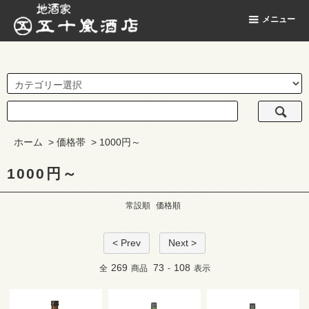
地酒家 五十嵐酒店
メニュー
ホーム
>
価格帯
>
1000円～
1000円～
常設順
価格順
< Prev
Next >
269
73
108
全
商品
-
表示