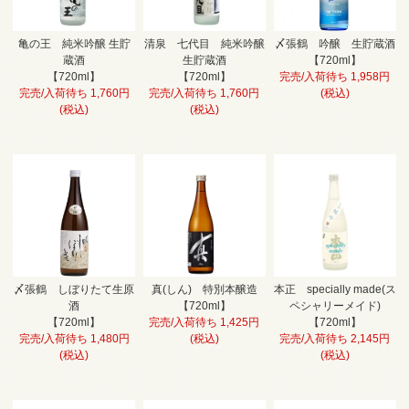
亀の王 純米吟醸 生貯
清泉 七代目 純米吟醸
〆張鶴 吟醸 生貯蔵酒
蔵酒
生貯蔵酒
【720ml】
【720ml】
【720ml】
完売/入荷待ち 1,958円
完売/入荷待ち 1,760円
完売/入荷待ち 1,760円
(税込)
(税込)
(税込)
〆張鶴 しぼりたて生原
真(しん) 特別本醸造
本正 specially made(ス
酒
【720ml】
ペシャリーメイド)
【720ml】
完売/入荷待ち 1,425円
【720ml】
完売/入荷待ち 1,480円
(税込)
完売/入荷待ち 2,145円
(税込)
(税込)