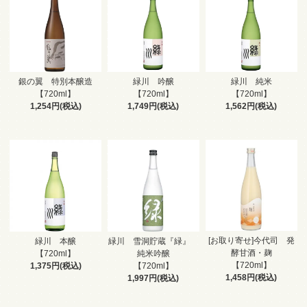
銀の翼 特別本醸造
緑川 吟醸
緑川 純米
【720ml】
【720ml】
【720ml】
1,254円(税込)
1,749円(税込)
1,562円(税込)
[お取り寄せ]今代司 発
緑川 本醸
緑川 雪洞貯蔵『緑』
酵甘酒・麹
【720ml】
純米吟醸
【720ml】
1,375円(税込)
【720ml】
1,458円(税込)
1,997円(税込)