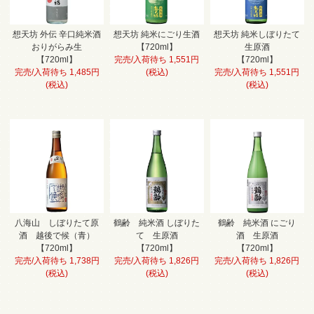
想天坊 外伝 辛口純米酒
想天坊 純米にごり生酒
想天坊 純米しぼりたて
おりがらみ生
【720ml】
生原酒
【720ml】
完売/入荷待ち 1,551円
【720ml】
完売/入荷待ち 1,485円
(税込)
完売/入荷待ち 1,551円
(税込)
(税込)
八海山 しぼりたて原
鶴齢 純米酒 しぼりた
鶴齢 純米酒 にごり
酒 越後で候（青）
て 生原酒
酒 生原酒
【720ml】
【720ml】
【720ml】
完売/入荷待ち 1,738円
完売/入荷待ち 1,826円
完売/入荷待ち 1,826円
(税込)
(税込)
(税込)