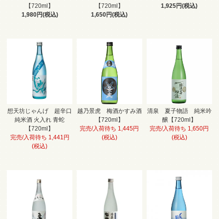
【720ml】
【720ml】
1,925円(税込)
1,980円(税込)
1,650円(税込)
想天坊じゃんげ 超辛口
越乃景虎 梅酒かすみ酒
清泉 夏子物語 純米吟
純米酒 火入れ 青蛇
【720ml】
醸【720ml】
【720ml】
完売/入荷待ち 1,445円
完売/入荷待ち 1,650円
完売/入荷待ち 1,441円
(税込)
(税込)
(税込)