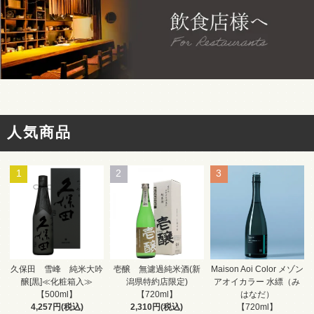
人気商品
1
2
3
壱醸 無濾過純米酒(新
久保田 雪峰 純米大吟
Maison Aoi Color メゾン
潟県特約店限定)
醸[黒]≪化粧箱入≫
アオイカラー 水縹（み
【720ml】
【500ml】
はなだ）
2,310円(税込)
4,257円(税込)
【720ml】