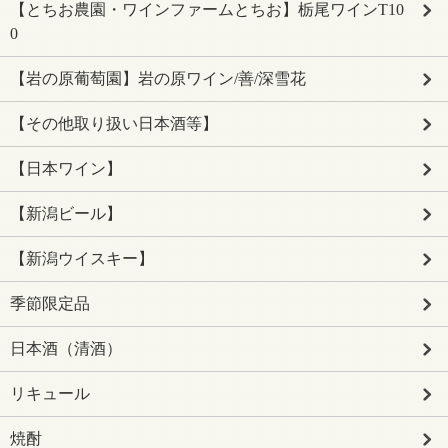
【とちお農園・ワインファームとちお】栃尾ワインT10
0
【岩の原葡萄園】岩の原ワイン/善/深雪花
【その他取り扱い日本酒等】
【日本ワイン】
【新潟ビール】
【新潟ウイスキー】
季節限定品
日本酒（清酒）
リキュール
焼酎