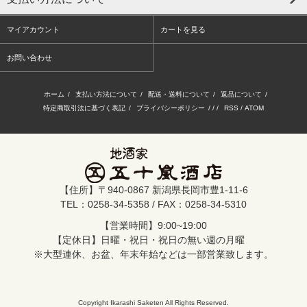
マイアカウント
カートを見る
お問い合わせ
ホーム
/
支払い方法について
/
配送・送料について
/
返品について
/
特定商取引法に基づく表記
/
プライバシーポリシー
/ / /
RSS
/
ATOM
【住所】〒940-0867 新潟県長岡市豊1-11-6
TEL：0258-34-5358 / FAX：0258-34-5310
【営業時間】9:00~19:00
【定休日】日曜・祝日・祝日の無い週の月曜
※大型連休、お盆、年末年始などは一部営業致します。
Copyright Ikarashi Saketen All Rights Reserved.