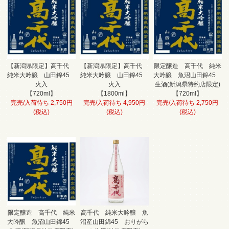
【新潟県限定】高千代
【新潟県限定】高千代
限定醸造 高千代 純米
純米大吟醸 山田錦45
純米大吟醸 山田錦45
大吟醸 魚沼山田錦45
火入
火入
生酒(新潟県特約店限定)
【720ml】
【1800ml】
【720ml】
完売/入荷待ち 2,750円
完売/入荷待ち 4,950円
完売/入荷待ち 2,750円
(税込)
(税込)
(税込)
限定醸造 高千代 純米
高千代 純米大吟醸 魚
大吟醸 魚沼山田錦45
沼産山田錦45 おりがら