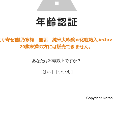
り寄せ]越乃寒梅 無垢 純米大吟醸≪化粧箱入≫<br>【
20歳未満の方には販売できません。
あなたは20歳以上ですか？
[ はい ]
[ いいえ ]
Copyright Ikaras