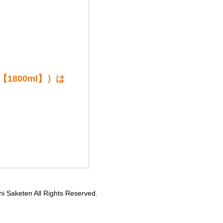
1800ml】）は
hi Saketen All Rights Reserved.