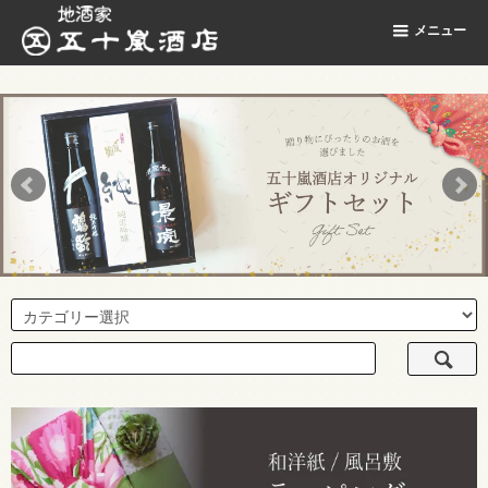
地酒家 五十嵐酒店
メニュー