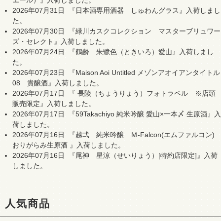
2026年07月31日
『日本酒専用酒器 しゅわんグラス』入荷しまし
た。
2026年07月30日
『緑川カスクコレクション マスターブリュワー
ズ・セレクト』入荷しました。
2026年07月24日
『鶴齢 朱鷺色（ときいろ）愛山』入荷しまし
た。
2026年07月23日
『Maison Aoi Untitled メゾンアオイアンタイトル
08 貴醸酒』入荷しました。
2026年07月17日
『 長陵（ちょうりょう）フォトラベル ※店頭
販売限定』入荷しました。
2026年07月17日
『59Takachiyo 純米吟醸 愛山×一本〆 生原酒』入
荷しました。
2026年07月16日
『越弌 純米吟醸 Ｍ-Falcon(エムファルコン)
おりがらみ生原酒 』入荷しました。
2026年07月16日
『尾神 星涼（せいりょう）[特約店限定]』入荷
しました。
人気商品