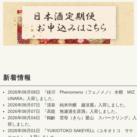
新着情報
2026年08月08日
『緑川 Phenomeno（フェノメノ） 水楢 MIZ
UNARA』入荷しました。
2026年08月07日
『清泉 純米吟醸 越淡麗』入荷しました。
2026年08月07日
『高龍 無濾過生原酒』入荷しました。
2026年08月04日
『鶴齢 雲母（きら）愛山 スパークリング』入
荷しました。
2026年08月01日
『YUKIOTOKO SAKEYELL（ユキオトコ サケ
エール）』入荷しました。