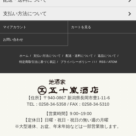
支払い方法について
マイアカウント
カートを見る
お問い合わせ
ホーム
/
支払い方法について
/
配送・送料について
/
返品について
/
特定商取引法に基づく表記
/
プライバシーポリシー
/ / /
RSS
/
ATOM
【住所】〒940-0867 新潟県長岡市豊1-11-6
TEL：0258-34-5358 / FAX：0258-34-5310
【営業時間】9:00~19:00
【定休日】日曜・祝日・祝日の無い週の月曜
※大型連休、お盆、年末年始などは一部営業致します。