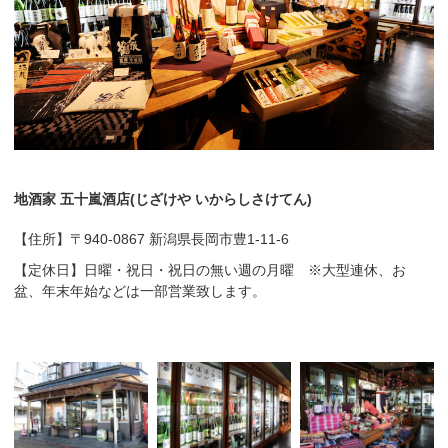
地酒家 五十嵐酒店(じざけや いからしさけてん)
【住所】〒940-0867 新潟県長岡市豊1-11-6
【定休日】日曜・祝日・祝日の無い週の月曜 ※大型連休、お
盆、年末年始などは一部営業致します。