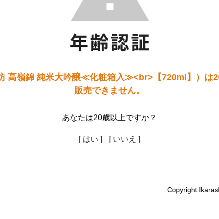
 高嶺錦 純米大吟醸≪化粧箱入≫<br>【720ml】）は
販売できません。
あなたは20歳以上ですか？
[ はい ]
[ いいえ ]
Copyright Ikaras