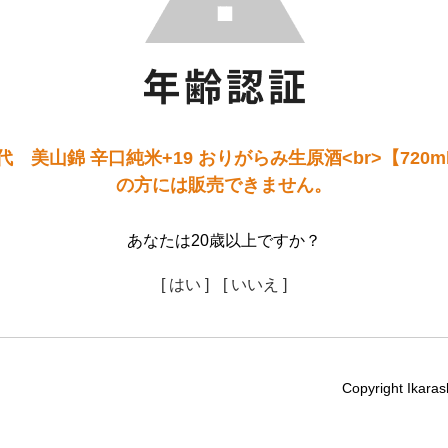
 美山錦 辛口純米+19 おりがらみ生原酒<br>【720m
の方には販売できません。
あなたは20歳以上ですか？
[ はい ]
[ いいえ ]
Copyright Ikaras