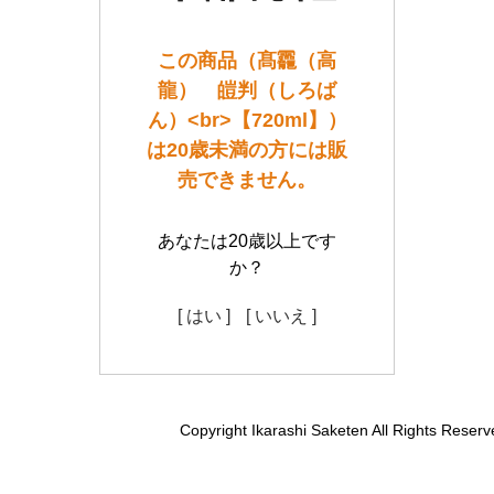
この商品（髙龗（高
龍） 皚判（しろば
ん）<br>【720ml】）
は20歳未満の方には販
売できません。
あなたは20歳以上です
か？
[ はい ]
[ いいえ ]
Copyright Ikarashi Saketen All Rights Reserv