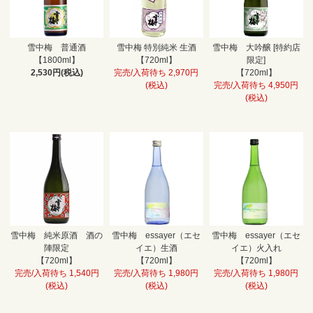
雪中梅 普通酒
雪中梅 特別純米 生酒
雪中梅 大吟醸 [特約店
【1800ml】
【720ml】
限定]
2,530円(税込)
完売/入荷待ち 2,970円
【720ml】
(税込)
完売/入荷待ち 4,950円
(税込)
雪中梅 純米原酒 酒の
雪中梅 essayer（エセ
雪中梅 essayer（エセ
陣限定
イエ）生酒
イエ）火入れ
【720ml】
【720ml】
【720ml】
完売/入荷待ち 1,540円
完売/入荷待ち 1,980円
完売/入荷待ち 1,980円
(税込)
(税込)
(税込)