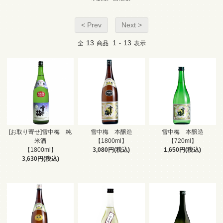
< Prev
Next >
13
1
13
全
商品
-
表示
[お取り寄せ]雪中梅 純
雪中梅 本醸造
雪中梅 本醸造
米酒
【1800ml】
【720ml】
【1800ml】
3,080円(税込)
1,650円(税込)
3,630円(税込)