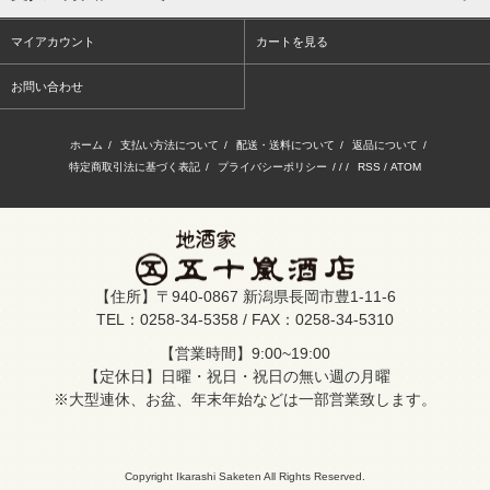
マイアカウント
カートを見る
お問い合わせ
ホーム
/
支払い方法について
/
配送・送料について
/
返品について
/
特定商取引法に基づく表記
/
プライバシーポリシー
/ / /
RSS
/
ATOM
【住所】〒940-0867 新潟県長岡市豊1-11-6
TEL：0258-34-5358 / FAX：0258-34-5310
【営業時間】9:00~19:00
【定休日】日曜・祝日・祝日の無い週の月曜
※大型連休、お盆、年末年始などは一部営業致します。
Copyright Ikarashi Saketen All Rights Reserved.