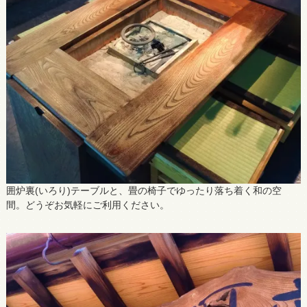
囲炉裏(いろり)テーブルと、畳の椅子でゆったり落ち着く和の空
間。どうぞお気軽にご利用ください。