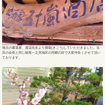
地元の書道家、渡辺先生より揮毫(きごう)していただきました。当
店の会長と同じ栃尾一之貝地区の同郷の好で大変仲良くさせて頂い
ております。