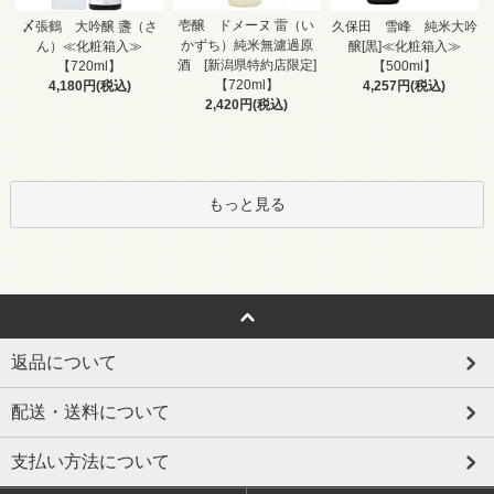
壱醸 ドメーヌ 雷（い
〆張鶴 大吟醸 盞（さ
久保田 雪峰 純米大吟
かずち）純米無濾過原
ん）≪化粧箱入≫
醸[黒]≪化粧箱入≫
酒 [新潟県特約店限定]
【720ml】
【500ml】
【720ml】
4,180円(税込)
4,257円(税込)
2,420円(税込)
もっと見る
返品について
配送・送料について
支払い方法について