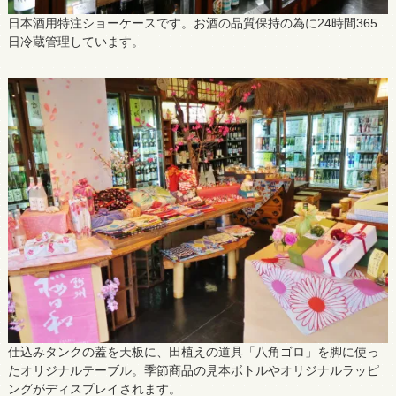
日本酒用特注ショーケースです。お酒の品質保持の為に24時間365
日冷蔵管理しています。
仕込みタンクの蓋を天板に、田植えの道具「八角ゴロ」を脚に使っ
たオリジナルテーブル。季節商品の見本ボトルやオリジナルラッピ
ングがディスプレイされます。