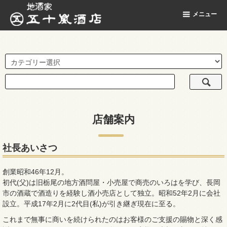
地酒家 五十嵐酒店
メニュー
店舗案内
社長あいさつ
創業昭和46年12月。
初代(父)は旧栃尾の地方酒問屋・小売屋で商売のいろはを学び、長岡
市の酒蔵で酒造りを経験し酒小売店として独立。昭和52年2月に会社
設立。平成17年2月に2代目(私)が引き継ぎ現在に至る。
これまで無事に商いを続けられたのはお客様のご支援の賜物と深く感