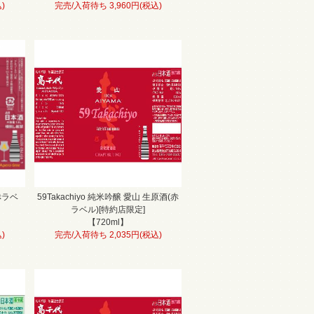
)
完売/入荷待ち 3,960円(税込)
赤ラベ
59Takachiyo 純米吟醸 愛山 生原酒(赤
ラベル)[特約店限定]
【720ml】
)
完売/入荷待ち 2,035円(税込)