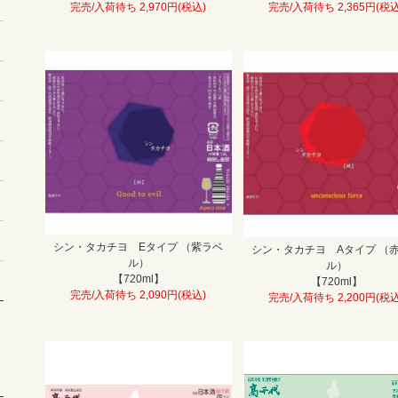
完売/入荷待ち 2,970円(税込)
完売/入荷待ち 2,365円(税込
シン・タカチヨ Eタイプ （紫ラベ
シン・タカチヨ Aタイプ （
ル）
ル）
【720ml】
【720ml】
完売/入荷待ち 2,090円(税込)
完売/入荷待ち 2,200円(税込