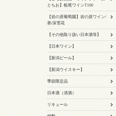
とちお】栃尾ワインT100
【岩の原葡萄園】岩の原ワイン/
善/深雪花
【その他取り扱い日本酒等】
【日本ワイン】
【新潟ビール】
【新潟ウイスキー】
季節限定品
日本酒（清酒）
リキュール