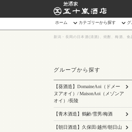
地酒家 五十嵐酒店
ホーム
カテゴリーから探す
グ
新潟・長岡の日本酒(清酒)、焼酎、梅酒、食
グループから探す
【葵酒造】DomaineAoi（ドメー
ヌアオイ）/ MaisonAoi（メゾンア
オイ）/長陵
【青木酒造】鶴齢/雪男/梅酒
【朝日酒造】久保田/越州/朝日山