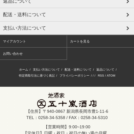
返品について
配送・送料について
支払い方法について
マイアカウント
カートを見る
お問い合わせ
ホーム
/
支払い方法について
/
配送・送料について
/
返品について
/
特定商取引法に基づく表記
/
プライバシーポリシー
/ / /
RSS
/
ATOM
【住所】〒940-0867 新潟県長岡市豊1-11-6
TEL：0258-34-5358 / FAX：0258-34-5310
【営業時間】9:00~19:00
【定休日】日曜・祝日・祝日の無い週の月曜