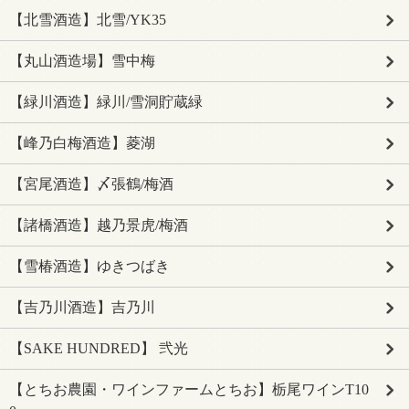
【北雪酒造】北雪/YK35
【丸山酒造場】雪中梅
【緑川酒造】緑川/雪洞貯蔵緑
【峰乃白梅酒造】菱湖
【宮尾酒造】〆張鶴/梅酒
【諸橋酒造】越乃景虎/梅酒
【雪椿酒造】ゆきつばき
【吉乃川酒造】吉乃川
【SAKE HUNDRED】 弐光
【とちお農園・ワインファームとちお】栃尾ワインT10