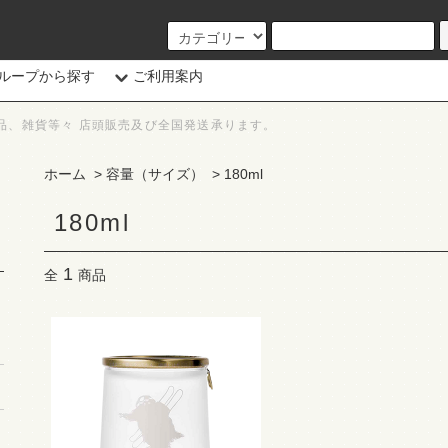
ループから探す
ご利用案内
品、雑貨等々 店頭販売及び全国発送承ります。
ホーム
>
容量（サイズ）
>
180ml
180ml
1
全
商品