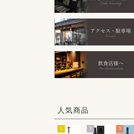
人気商品
1
2
3