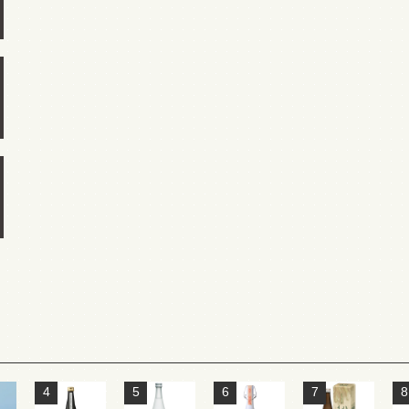
4
5
6
7
8