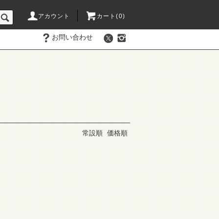
アカウント
カート(
0
)
お問い合わせ
常設順
価格順