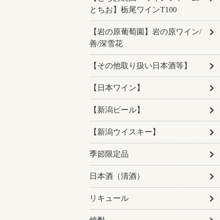
とちお】栃尾ワインT100
【岩の原葡萄園】岩の原ワイン/
善/深雪花
【その他取り扱い日本酒等】
【日本ワイン】
【新潟ビール】
【新潟ウイスキー】
季節限定品
日本酒（清酒）
リキュール