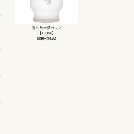
雪男 純米酒カップ
【180ml】
539円(税込)