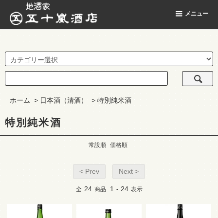
地酒家 五十嵐酒店
メニュー
ホーム
>
日本酒（清酒）
>
特別純米酒
特別純米酒
常設順
価格順
< Prev
Next >
24
1
24
全
商品
-
表示