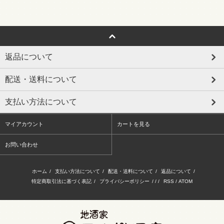
返品について
配送・送料について
支払い方法について
マイアカウント
カートを見る
お問い合わせ
ホーム
/
支払い方法について
/
配送・送料について
/
返品について
/
特定商取引法に基づく表記
/
プライバシーポリシー
/ / /
RSS
/
ATOM