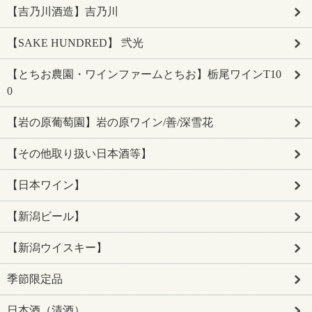
【吉乃川酒造】吉乃川
【SAKE HUNDRED】 弐光
【とちお農園・ワインファームとちお】栃尾ワインT10
0
【岩の原葡萄園】岩の原ワイン/善/深雪花
【その他取り扱い日本酒等】
【日本ワイン】
【新潟ビール】
【新潟ウイスキー】
季節限定品
日本酒（清酒）