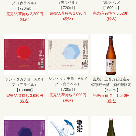
（黒ラベル）
（黒ラベル）
プ （赤ラベル）
【720ml】
【1800ml】
【720ml】
完売/入荷待ち 2,090円
完売/入荷待ち 3,520円
完売/入荷待ち 2,200円
(税込)
(税込)
(税込)
シン・タカチヨ Vタイ
シン・タカチヨ Aタイ
吉乃川 五百万石仕込み
プ （白ラベル）
プ （赤ラベル）
特別純米酒 酒の陣限定
【720ml】
【1800ml】
【720ml】
完売/入荷待ち 2,090円
完売/入荷待ち 3,630円
完売/入荷待ち 1,540円
(税込)
(税込)
(税込)