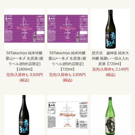
59Takachiyo 純米吟醸
59Takachiyo 純米吟醸
想天坊 越神楽 純米大
愛山×一本〆 生原酒 (紫
愛山×一本〆 生原酒 (紫
吟醸 瓶囲い一回火入れ
ラベル)[特約店限定]
ラベル)[特約店限定]
原酒【720ml】
【1800ml】
【720ml】
完売/入荷待ち 2,145円
完売/入荷待ち 3,520円
完売/入荷待ち 2,035円
(税込)
(税込)
(税込)