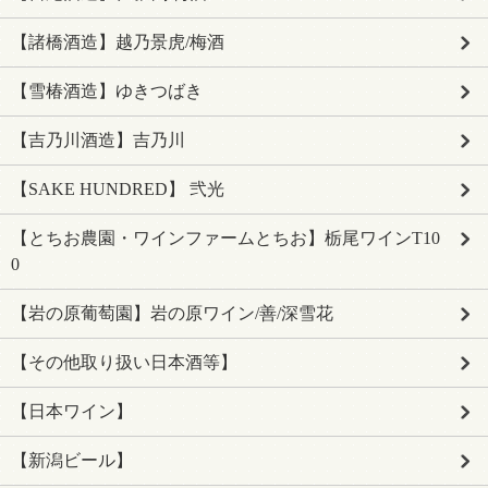
【諸橋酒造】越乃景虎/梅酒
【雪椿酒造】ゆきつばき
【吉乃川酒造】吉乃川
【SAKE HUNDRED】 弐光
【とちお農園・ワインファームとちお】栃尾ワインT10
0
【岩の原葡萄園】岩の原ワイン/善/深雪花
【その他取り扱い日本酒等】
【日本ワイン】
【新潟ビール】