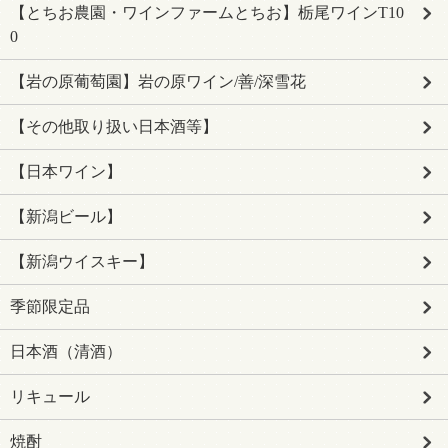
【とちお農園・ワインファームとちお】栃尾ワインT10
0
【岩の原葡萄園】岩の原ワイン/善/深雪花
【その他取り扱い日本酒等】
【日本ワイン】
【新潟ビール】
【新潟ウイスキー】
季節限定品
日本酒（清酒）
リキュール
焼酎