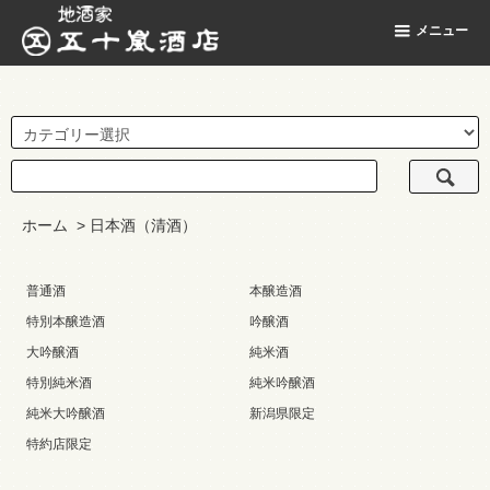
地酒家 五十嵐酒店
メニュー
ホーム
>
日本酒（清酒）
普通酒
本醸造酒
特別本醸造酒
吟醸酒
大吟醸酒
純米酒
特別純米酒
純米吟醸酒
純米大吟醸酒
新潟県限定
特約店限定