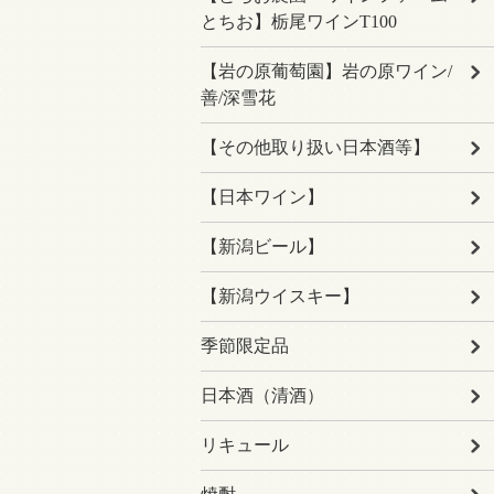
とちお】栃尾ワインT100
【岩の原葡萄園】岩の原ワイン/
善/深雪花
【その他取り扱い日本酒等】
【日本ワイン】
【新潟ビール】
【新潟ウイスキー】
季節限定品
日本酒（清酒）
リキュール