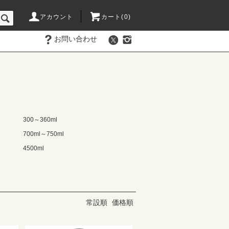
アカウント
カート(
0
)
お問い合わせ
300～360ml
700ml～750ml
4500ml
常設順
価格順