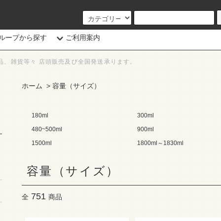
ループから探す
ご利用案内
品、雑貨等々 店頭販売及び全国発送承ります。
ホーム
>
容量（サイズ）
180ml
300ml
480~500ml
900ml
1500ml
1800ml～1830ml
容量（サイズ）
751
全
商品